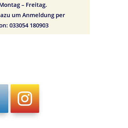
Montag – Freitag.
dazu um Anmeldung per​​ ​
on: 033054 180903