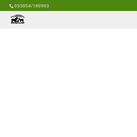
033054/180903