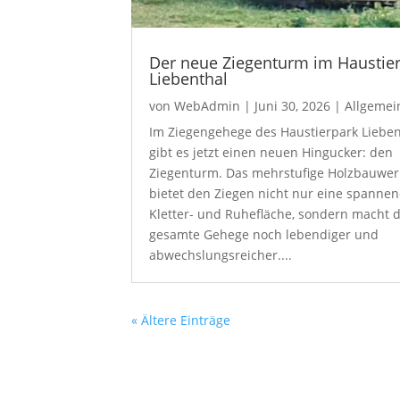
Der neue Ziegenturm im Haustie
Liebenthal
von
WebAdmin
|
Juni 30, 2026
|
Allgemei
Im Ziegengehege des Haustierpark Lieben
gibt es jetzt einen neuen Hingucker: den
Ziegenturm. Das mehrstufige Holzbauwer
bietet den Ziegen nicht nur eine spanne
Kletter- und Ruhefläche, sondern macht 
gesamte Gehege noch lebendiger und
abwechslungsreicher....
« Ältere Einträge