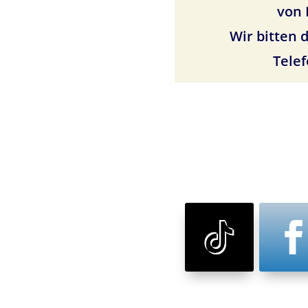
von 
Wir bitten 
Telef