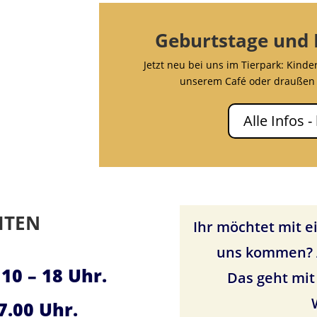
Geburtstage und 
Jetzt neu bei uns im Tierpark: Kinde
unserem Café oder draußen 
Alle Infos -
ITEN
Ihr möchtet mit e
uns kommen? A
10 – 18 Uhr.
Das geht mi
17.00 Uhr.