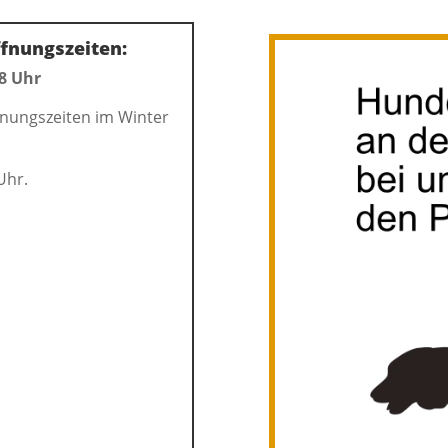
fnungszeiten:
18 Uhr
ffnungszeiten im Winter
Uhr.