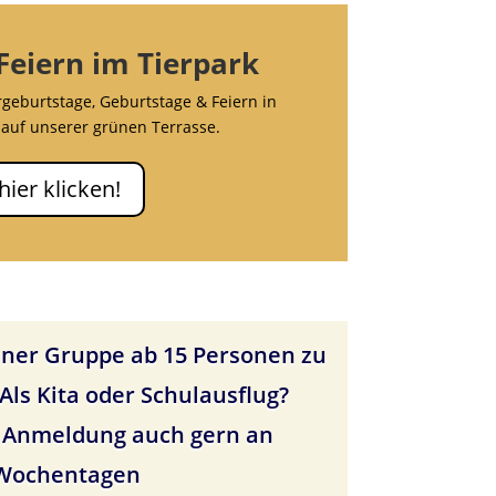
Feiern im Tierpark
rgeburtstage, Geburtstage & Feiern in
auf unserer grünen Terrasse.
 hier klicken!
iner Gruppe ab 15 Personen zu
ls Kita oder Schulausflug?
t Anmeldung auch gern an
Wochentagen